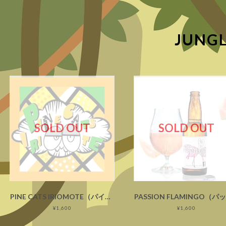
JUNG
SOLD OUT
SOLD OUT
PINE CATS IRIOMOTE（パインキャッツイリオモテ）
¥1,600
¥1,600