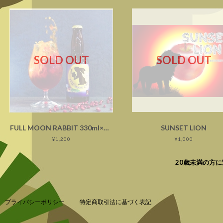
SOLD OUT
SOLD OUT
FULL MOON RABBIT 330ml×1本
SUNSET LION
¥1,200
¥1,000
20歳未満の方
プライバシーポリシー
特定商取引法に基づく表記